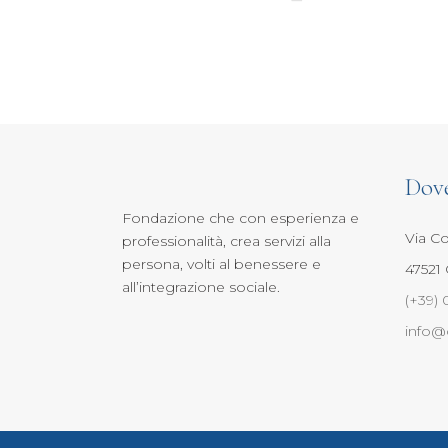
Dov
Fondazione che con esperienza e
Via Co
professionalità, crea servizi alla
persona, volti al benessere e
47521 
all’integrazione sociale.
(+39) 
info@