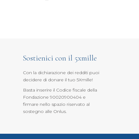
Sostienici con il 5xmille
Con la dichiarazione dei redditi puoi
decidere di donare il tuo 5Xmille
!
Basta inserire il Codice fiscale della
Fondazione 90020900404 e
firmare nello spazio riservato al
sostegno alle Onlus.