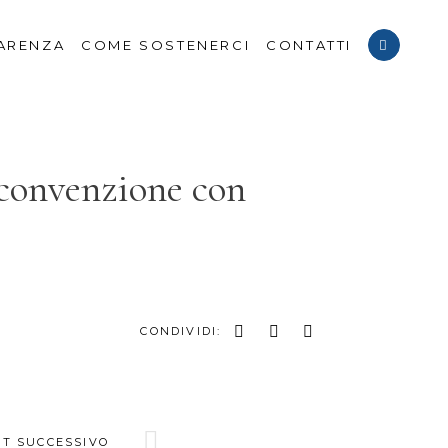
ARENZA
COME SOSTENERCI
CONTATTI
 convenzione con
CONDIVIDI:
ST SUCCESSIVO