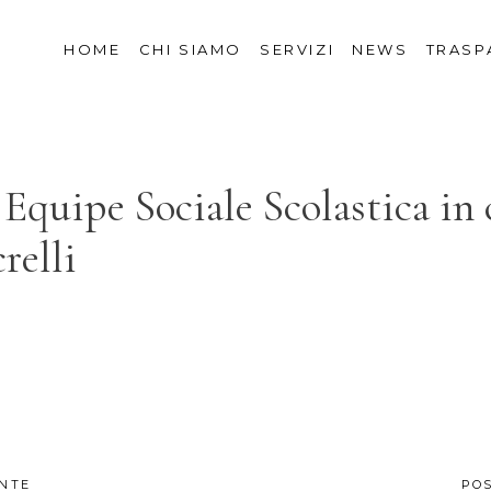
HOME
CHI SIAMO
SERVIZI
NEWS
TRASP
 Equipe Sociale Scolastica in
relli
NTE
PO