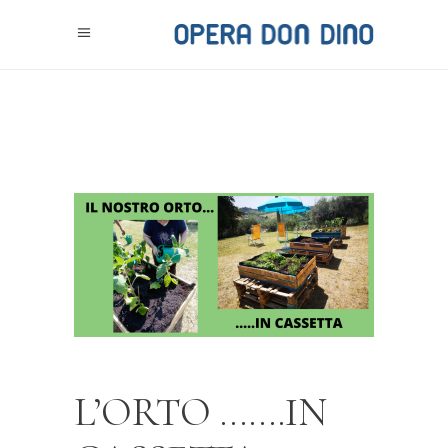
L’ORTO …….IN