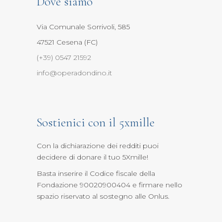
Dove siamo
Via Comunale Sorrivoli, 585
47521 Cesena (FC)
(+39) 0547 21592
info@operadondino.it
Sostienici con il 5xmille
Con la dichiarazione dei redditi puoi
decidere di donare il tuo 5Xmille
!
Basta inserire il Codice fiscale della
Fondazione 90020900404 e firmare nello
spazio riservato al sostegno alle Onlus.