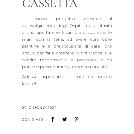
CASSETTA
Il nuovo progetto prevede il
coinvolgimento degli Ospiti in una attività
all’aria aperta che li stimola a sporcarsi le
mani con la terra, ad avere cura delle
piantine e a preoccuparsi di dare loro
acqua per farle crescere. Ogni Ospite si è
sentito responsabile e partecipe e ha
potuto sperimentare la propria manualità.
Adesso aspettiamo i frutti del nostro
lavoro!
29 GIUGNO 2021
CONDIVIDI: