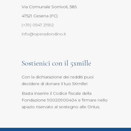
Via Comunale Sorrivoli, 585
47521 Cesena (FC)
(+39) 0547 21592
info@operadondino.it
Sostienici con il 5xmille
Con la dichiarazione dei redditi puoi
decidere di donare il tuo 5Xmille
!
Basta inserire il Codice fiscale della
Fondazione 90020900404 e firmare nello
spazio riservato al sostegno alle Onlus.