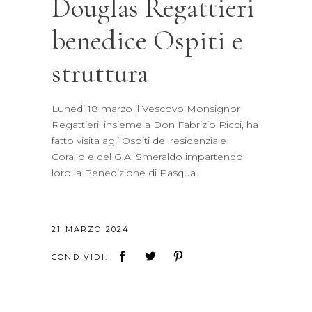
Douglas Regattieri
benedice Ospiti e
struttura
Lunedi 18 marzo il Vescovo Monsignor
Regattieri, insieme a Don Fabrizio Ricci, ha
fatto visita agli Ospiti del residenziale
Corallo e del G.A. Smeraldo impartendo
loro la Benedizione di Pasqua.
21 MARZO 2024
CONDIVIDI: