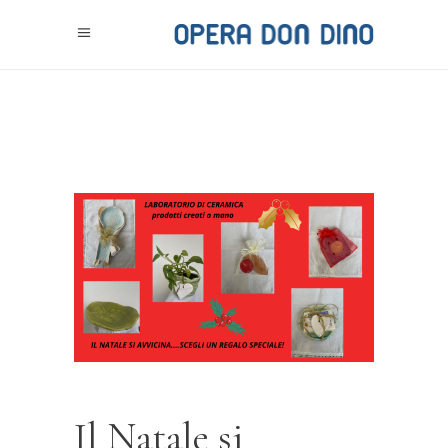
Il Natale si